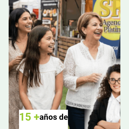
15 +
años de