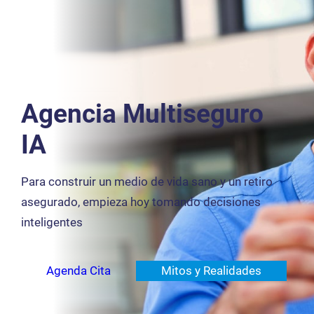
Agencia Multiseguro
IA
Para construir un medio de vida sano y un retiro
asegurado, empieza hoy tomando decisiones
inteligentes
Agenda Cita
Mitos y Realidades